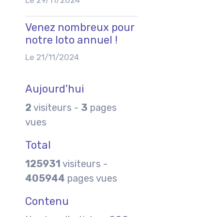
Venez nombreux pour
notre loto annuel !
Le 21/11/2024
Aujourd'hui
2
visiteurs -
3
pages
vues
Total
125931
visiteurs -
405944
pages vues
Contenu