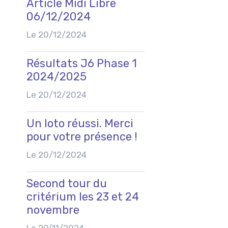
Article Midi Libre
06/12/2024
Le 20/12/2024
Résultats J6 Phase 1
2024/2025
Le 20/12/2024
Un loto réussi. Merci
pour votre présence !
Le 20/12/2024
Second tour du
critérium les 23 et 24
novembre
Le 29/11/2024