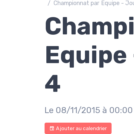
Championnat par Equipe - Jo
Champi
Equipe
4
Le 08/11/2015
à 00:00
Ajouter au calendrier