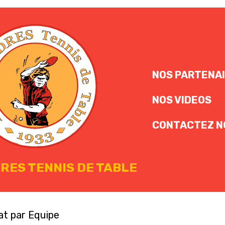
NOS PARTENA
NOS VIDEOS
CONTACTEZ N
RES TENNIS DE TABLE
t par Equipe