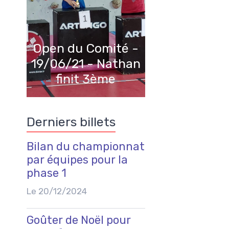
Open du Comité -
19/06/21 - Nathan
finit 3ème
Derniers billets
Bilan du championnat
par équipes pour la
phase 1
Le 20/12/2024
Goûter de Noël pour