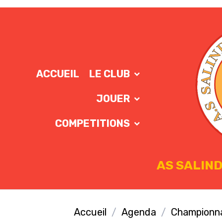
ACCUEIL
LE CLUB
JOUER
COMPETITIONS
AS SALIND
Accueil
Agenda
Championna