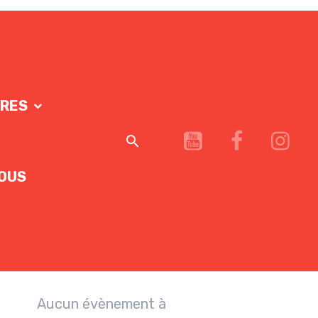
IRES
OUS
Aucun évènement à