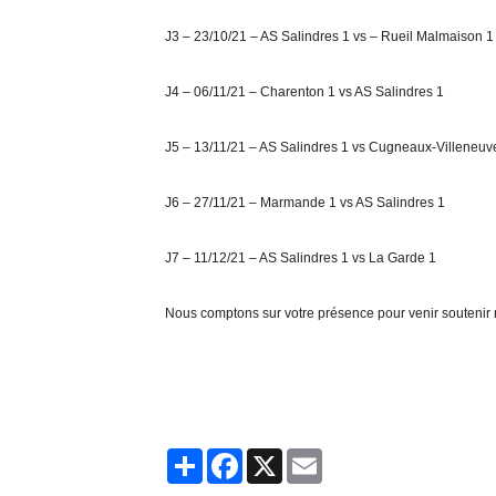
J3 – 23/10/21 – AS Salindres 1 vs – Rueil Malmaison 1
J4 – 06/11/21 – Charenton 1 vs AS Salindres 1
J5 – 13/11/21 – AS Salindres 1 vs Cugneaux-Villeneuv
J6 – 27/11/21 – Marmande 1 vs AS Salindres 1
J7 – 11/12/21 – AS Salindres 1 vs La Garde 1
Nous comptons sur votre présence pour venir soutenir 
Partager
Facebook
X
Email