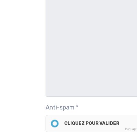
Anti-spam
CLIQUEZ POUR VALIDER
IconCap