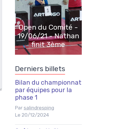
Open du Comité -
19/06/21 - Nathan
finit 3ème
Derniers billets
Bilan du championnat
par équipes pour la
phase 1
Par
salindresping
Le 20/12/2024