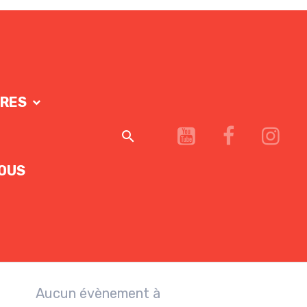
IRES
OUS
Aucun évènement à