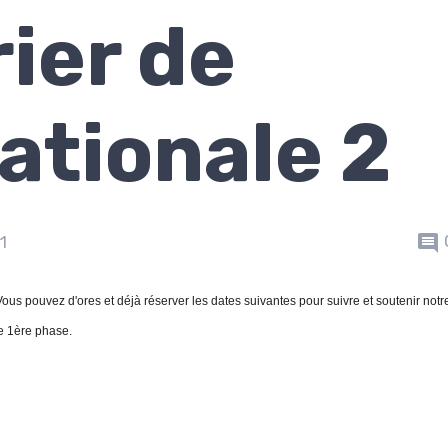
ier de
ationale 2
1
 Vous pouvez d'ores et déjà réserver les dates suivantes pour suivre et soutenir notr
te 1ère phase.