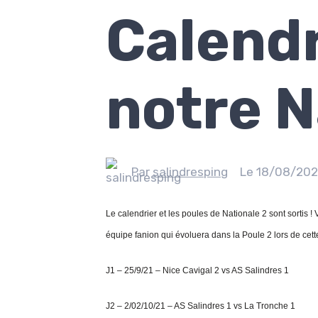
Calendr
notre N
Par
salindresping
Le 18/08/202
Le calendrier et les poules de Nationale 2 sont sortis !
équipe f
anion qui évoluera dans la Poule 2 lors de cet
J1 – 25/9/21 – Nice Cavigal 2 vs AS Salindres 1
J2 – 2/02/10/21 – AS Salindres 1 vs La Tronche 1