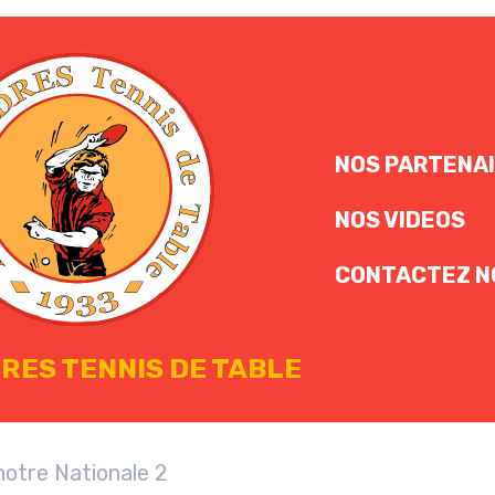
NOS PARTENA
NOS VIDEOS
CONTACTEZ N
RES TENNIS DE TABLE
notre Nationale 2