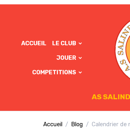
ACCUEIL
LE CLUB
JOUER
COMPETITIONS
AS SALIND
Accueil
Blog
Calendrier de 