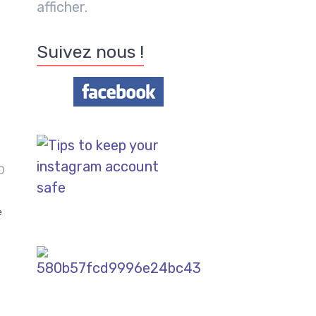
afficher.
Suivez nous !
0
e