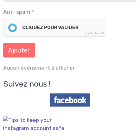
Anti-spam
CLIQUEZ POUR VALIDER
IconCaptcha ©
Ajouter
Aucun évènement à afficher.
Suivez nous !