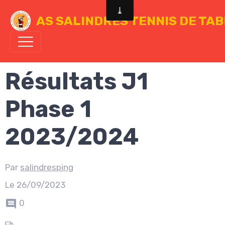
AS SALINDRES TENNIS DE TA
Résultats J1
Phase 1
2023/2024
Par
salindresping
Le 26/09/2023
0