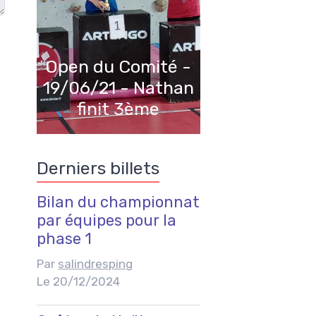
Open du Comité -
19/06/21 - Nathan
finit 3ème
Derniers billets
Bilan du championnat
par équipes pour la
phase 1
Par
salindresping
Le 20/12/2024