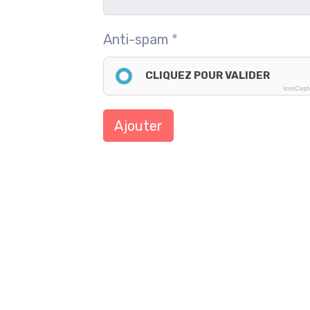
Anti-spam
CLIQUEZ POUR VALIDER
IconCap
Ajouter