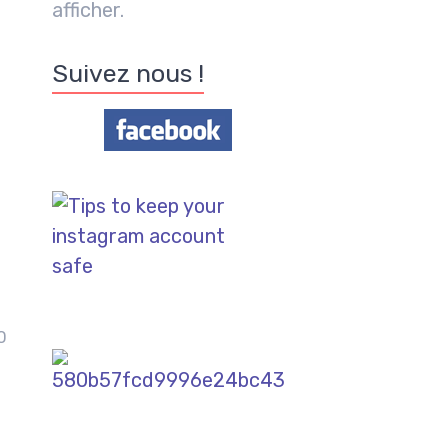
afficher.
Suivez nous !
0