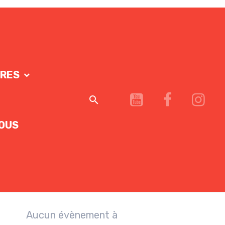
IRES
OUS
Aucun évènement à