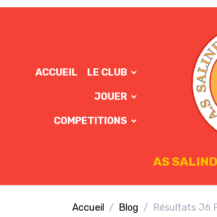
ACCUEIL
LE CLUB
JOUER
COMPETITIONS
AS SALIND
Accueil
Blog
Résultats J6