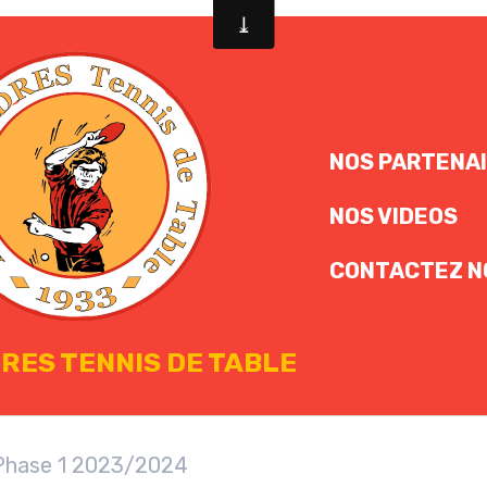
NOS PARTENA
NOS VIDEOS
CONTACTEZ N
RES TENNIS DE TABLE
 Phase 1 2023/2024