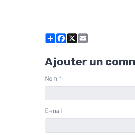
Partager
Facebook
X
Email
Ajouter un com
Nom
E-mail