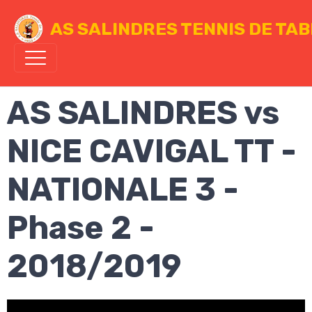
AS SALINDRES TENNIS DE TA
AS SALINDRES vs
NICE CAVIGAL TT -
NATIONALE 3 -
Phase 2 -
2018/2019