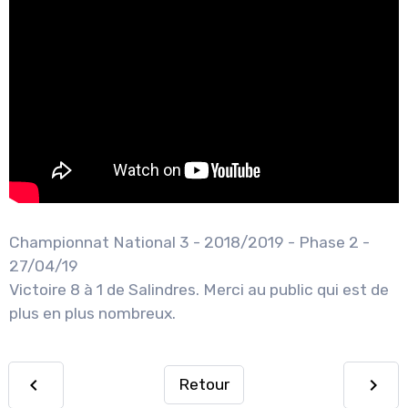
Championnat National 3 - 2018/2019 - Phase 2 -
27/04/19
Victoire 8 à 1 de Salindres. Merci au public qui est de
plus en plus nombreux.
Retour