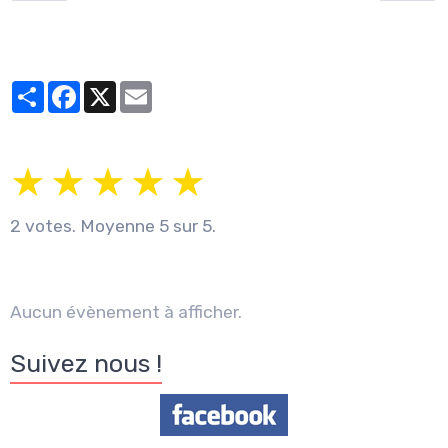
Partager
Facebook
X
Email
★
★
★
★
★
2
votes. Moyenne
5
sur 5.
Aucun évènement à afficher.
Suivez nous !